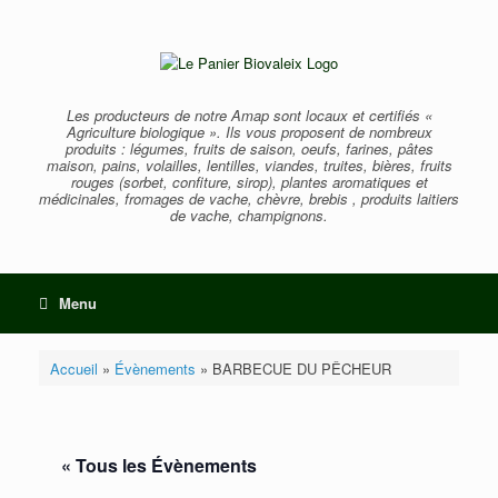
Skip
to
content
Les producteurs de notre Amap sont locaux et certifiés «
Agriculture biologique ». Ils vous proposent de nombreux
produits : légumes, fruits de saison, oeufs, farines, pâtes
maison, pains, volailles, lentilles, viandes, truites, bières, fruits
rouges (sorbet, confiture, sirop), plantes aromatiques et
médicinales, fromages de vache, chèvre, brebis , produits laitiers
de vache, champignons.
Menu
Accueil
»
Évènements
»
BARBECUE DU PÊCHEUR
« Tous les Évènements